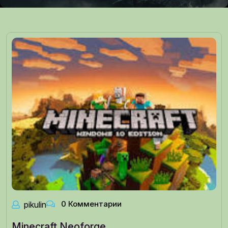
0 Комментарии
pikulin
Minecraft Neoforge