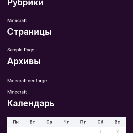
Рубрики
Minecraft
Страницы
Sample Page
Архивы
Minecraft neoforge
Minecraft
Календарь
Пн
Вт
Ср
Чт
Пт
Сб
Вс
1
2